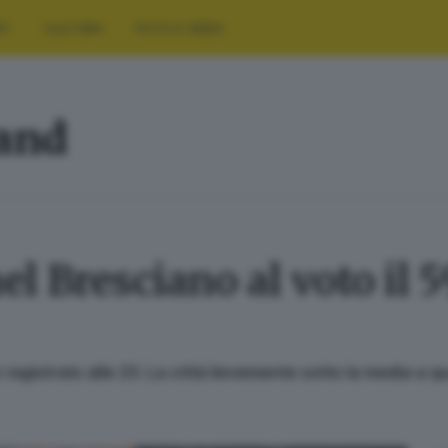
RT
CULTURA
FOTO E VIDEO
land
l Bresciano al voto il 5
ne registrato alle 23. La città lievemente sotto la media a