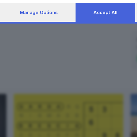
Manage Options
Accept All