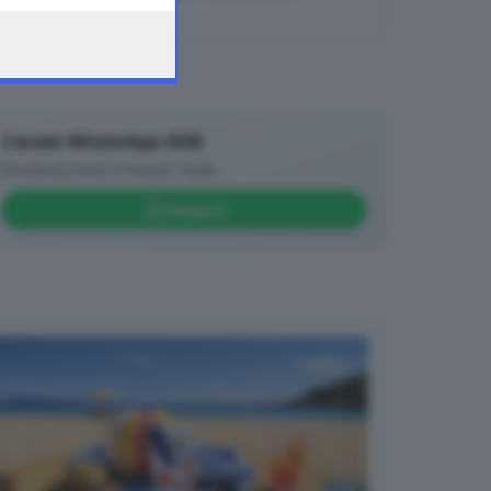
07.08.2026
Canale WhatsApp GDB
Breaking news in tempo reale
Seguici