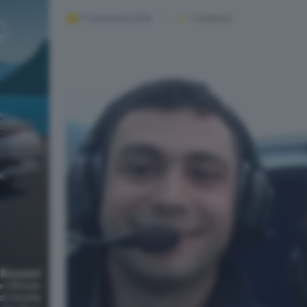
11 settembre 2015
1
' di lettura