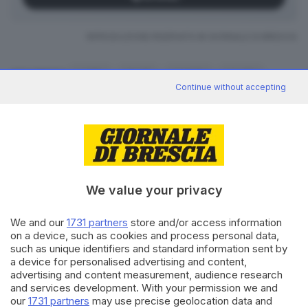
RIPRODUZIONE RISERVATA © GIORNALE DI BRESCIA
scritte
insulti
preside
scuola
ARGOMENTI
Continue without accepting
parroco
ks1
Villa Carcina
CONDIVIDI
We value your privacy
SUGGERITI PER TE
✕
We and our
1731 partners
store and/or access information
on a device, such as cookies and process personal data,
Il minatore bresciano che morì a Marcinelle
such as unique identifiers and standard information sent by
dando il cambio a un collega
Cosa è successo oggi? A
a device for personalised advertising and content,
metà pomeriggio
08.08.2026
advertising and content measurement, audience research
facciamo il punto, tra
and services development. With your permission we and
cronaca e novità del
our
1731 partners
may use precise geolocation data and
giorno.
L’autobiografia sulla povertà, Ripley, il Brasile: