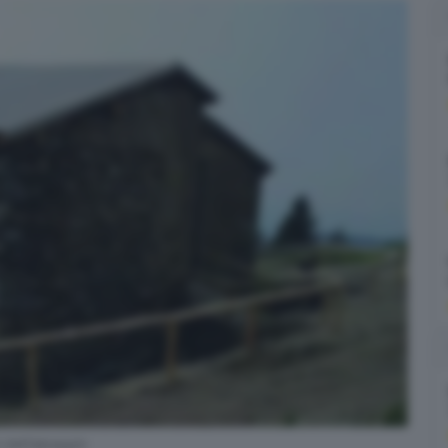
 dell’alpeggio