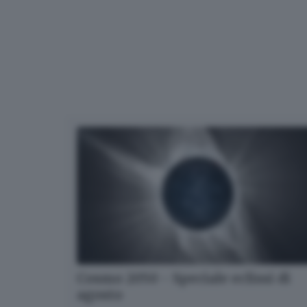
Cosmo 2050 - Speciale eclissi di
agosto