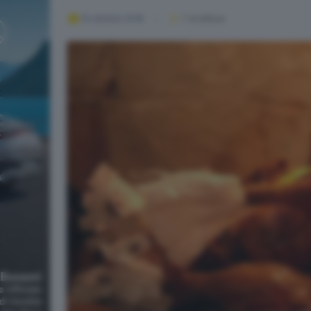
19 ottobre 2018
1
' di lettura