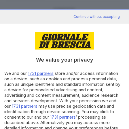
CONDIVIDI
Continue without accepting
SUGGERITI PER TE
Coi 99 Posse e gli Asian Dub Foundation un
doppio live di alto livello
We value your privacy
08.08.2026
We and our
1731 partners
store and/or access information
on a device, such as cookies and process personal data,
Il Gavardo di Seconda mette nel mirino i play
such as unique identifiers and standard information sent by
off
a device for personalised advertising and content,
advertising and content measurement, audience research
08.08.2026
and services development. With your permission we and
our
1731 partners
may use precise geolocation data and
identification through device scanning. You may click to
Pro Nuvolento, in Terza una novità con grandi
consent to our and our
1731 partners
’ processing as
ambizioni
described above. Alternatively you may access more
08.08.2026
detailed information and change your preferences before