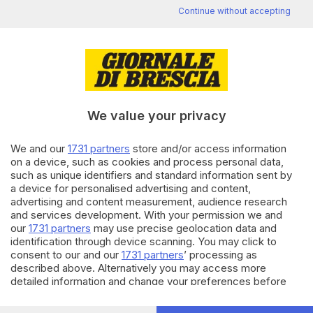
Continue without accepting
SUGGERITI PER TE
Stanze in affitto a Brescia, prezzi giù del 7,9%:
la media è 478 euro
We value your privacy
09.08.2026
We and our
1731 partners
store and/or access information
Cencelli, morto a 90 anni l’uomo del
on a device, such as cookies and process personal data,
«manuale» della politica
such as unique identifiers and standard information sent by
09.08.2026
a device for personalised advertising and content,
advertising and content measurement, audience research
and services development. With your permission we and
Incendio a Tignale, fiamme spente: Canadair
our
1731 partners
may use precise geolocation data and
ed elicotteri per la bonifica
identification through device scanning. You may click to
consent to our and our
1731 partners
’ processing as
09.08.2026
described above. Alternatively you may access more
detailed information and change your preferences before
consenting or to refuse consenting. Please note that some
processing of your personal data may not require your