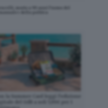
encelli, morto a 90 anni l’uomo del
manuale» della politica
n la Summer Card leggi l’edizione
gitale del GdB a soli 5,99€ per 1
ettimana