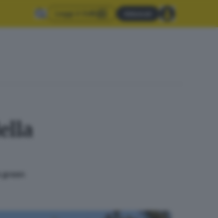
Leggi il GdB
Abbonati
ella
à green