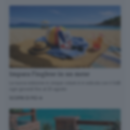
Impara l’inglese in un mese
La nuova edizione in cinque volumi è in edicola con il GdB
ogni giovedì fino al 20 agosto
SCOPRI DI PIÙ