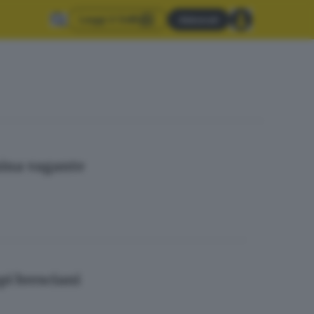
Leggi il GdB
Abbonati
mina vagante
mpi bresciani