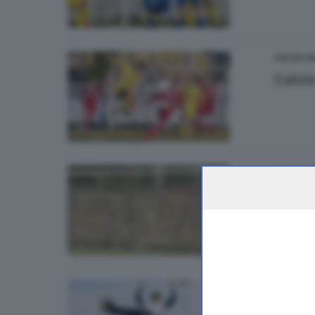
CALCIO D
Calcio
CALCIO D
Calcio
CALCIO D
Calcio