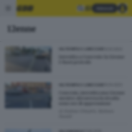
Abbonati
12enne
14.10.2023
VALTROMPIA E LUMEZZANE
Investita a Concesio: la 12enne
è fuori pericolo
10.10.2023
VALTROMPIA E LUMEZZANE
Concesio, investita una 12enne
mentre attraversa la strada:
sono ore di apprensione
di
Andrea Cittadini, Barbara
Fenotti
17.06.2019
VALCAMONICA