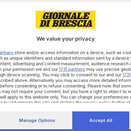
We value your privacy
artners
store and/or access information on a device, such as co
h as unique identifiers and standard information sent by a device
ontent, advertising and content measurement, audience research 
h your permission we and our
1731 partners
may use precise geolo
gram
ough device scanning. You may click to consent to our and our
1731
cribed above. Alternatively you may access more detailed infor
before consenting or to refuse consenting. Please note that som
 may not require your consent, but you have a right to object to 
will apply to this website only. You can change your preferences 
e by returning to this site and clicking the
privacy policy
button at
Manage Options
Accept All