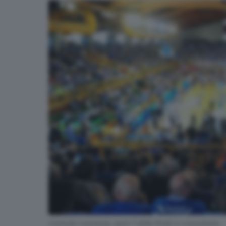
Centrale Leonessa, gara-1 della finale è conquistata