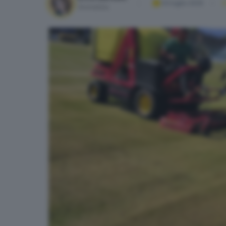
03 luglio 2025
Giornalista