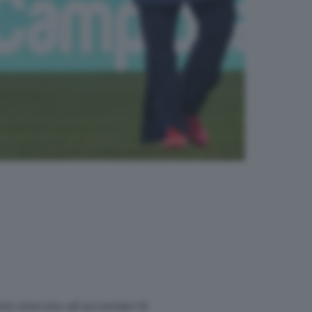
ni riescono ad accorciare le