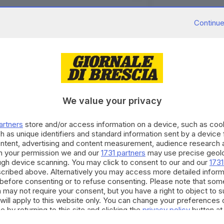
Continue
so da Arsenal (@arsenal)
, co-chairmain dell’Arsenal: «
Tutti sanno quanto
io
. Ha una vasta conoscenza del gioco, ha ottenuto
We value your privacy
utturata di collaboratori ed è mosso da un desiderio
artners
store and/or access information on a device, such as co
un valore aggiunto per il nostro club: sono state la
h as unique identifiers and standard information sent by a device
a a indurci ad affidargli questo ruolo».
ontent, advertising and content measurement, audience research 
h your permission we and our
1731 partners
may use precise geolo
ough device scanning. You may click to consent to our and our
1731
cribed above. Alternatively you may access more detailed infor
before consenting or to refuse consenting. Please note that som
ea Berta è volato all’Arsenal
 may not require your consent, but you have a right to object to 
will apply to this website only. You can change your preferences 
e by returning to this site and clicking the
privacy policy
button at