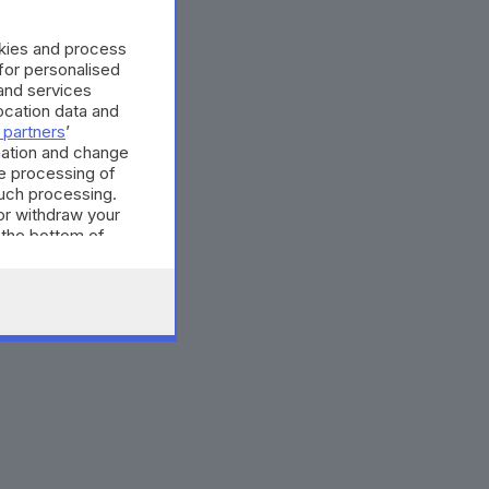
okies and process
 for personalised
and services
cation data and
 partners
’
mation and change
e processing of
such processing.
or withdraw your
 the bottom of