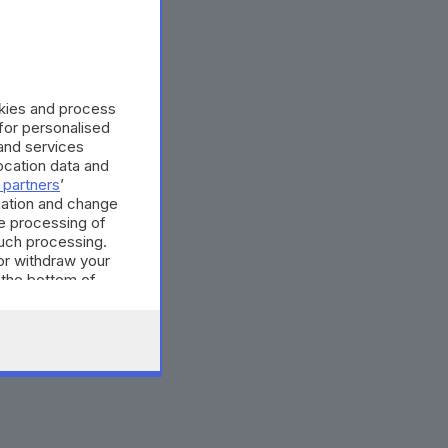
okies and process
 for personalised
and services
cation data and
 partners
’
mation and change
e processing of
such processing.
or withdraw your
 the bottom of