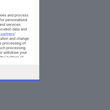
okies and process
 for personalised
and services
cation data and
 partners
’
mation and change
e processing of
such processing.
or withdraw your
 the bottom of