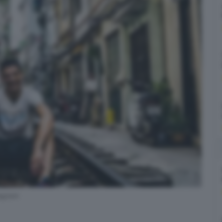
tagram