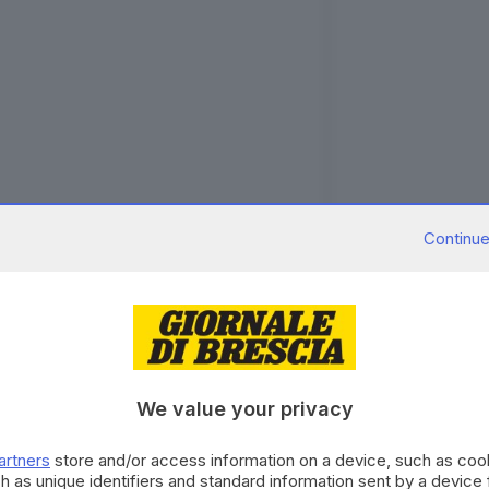
Continue
esto post su Instagram
We value your privacy
artners
store and/or access information on a device, such as co
h as unique identifiers and standard information sent by a device