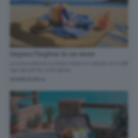
Impara l’inglese in un mese
La nuova edizione in cinque volumi è in edicola con il GdB
ogni giovedì fino al 20 agosto
SCOPRI DI PIÙ