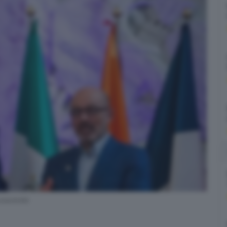
’unanimità