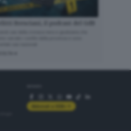
litti Bresciani, il podcast del GdB
randi casi della cronaca nera e giudiziaria che
no varcato i confini della provincia e sono
entati casi nazionali
COLTA
SEGUICI
Abbonati a GDB+
rologie