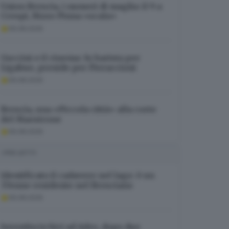
Union Brescia, i numeri di maglia: il 9 a
Crespi, Rizzo Pinna «scala»
06.08.2026
Guccini e il cinema: fu barista per
Ligabue, preside per Pieraccioni
06.08.2026
Brescia, una «Piccola città» alla corte
del Maestrone
06.08.2026
I PIÙ LETTI
Identificato il cadavere nel lago: è un
37enne residente nel Bresciano
06.08.2026
Investita in bici ad Adro, dopo due