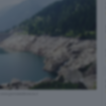
 www.giornaledibrescia.it