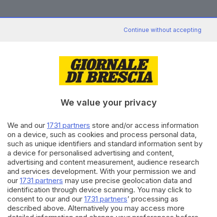
Continue without accepting
Canale WhatsApp GDB
Breaking news in tempo reale
Seguici
We value your privacy
We and our
1731 partners
store and/or access information
on a device, such as cookies and process personal data,
such as unique identifiers and standard information sent by
a device for personalised advertising and content,
advertising and content measurement, audience research
and services development. With your permission we and
our
1731 partners
may use precise geolocation data and
identification through device scanning. You may click to
consent to our and our
1731 partners
’ processing as
described above. Alternatively you may access more