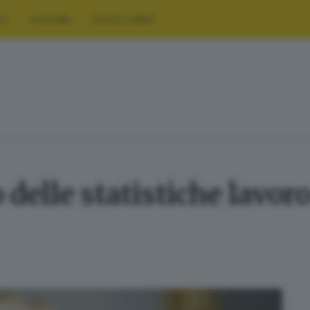
RT
CULTURA
FOTO E VIDEO
delle statistiche lavoro