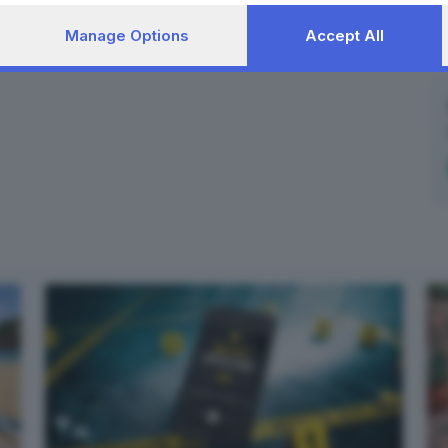
Manage Options
Accept All