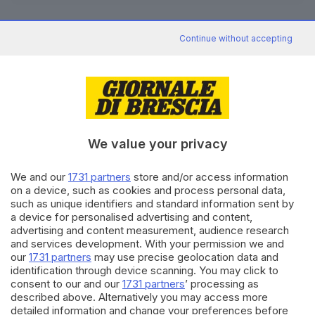
Continue without accepting
Canale WhatsApp GDB
Breaking news in tempo reale
Seguici
We value your privacy
We and our
1731 partners
store and/or access information
on a device, such as cookies and process personal data,
such as unique identifiers and standard information sent by
a device for personalised advertising and content,
advertising and content measurement, audience research
and services development. With your permission we and
our
1731 partners
may use precise geolocation data and
identification through device scanning. You may click to
consent to our and our
1731 partners
’ processing as
described above. Alternatively you may access more
detailed information and change your preferences before