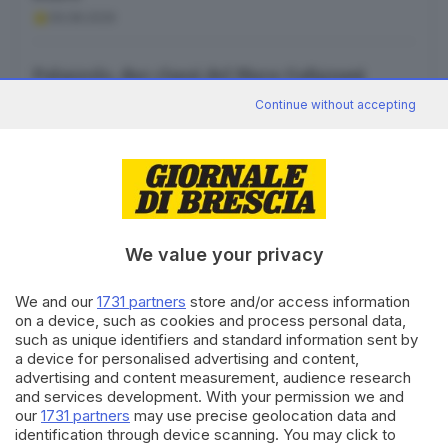
09.08.2026
Palazzolo, due classi del Mura-Galignani
campionesse di sostenibilità
Continue without accepting
09.08.2026
We value your privacy
Canale WhatsApp GDB
Breaking news in tempo reale
We and our
1731 partners
store and/or access information
on a device, such as cookies and process personal data,
Seguici
such as unique identifiers and standard information sent by
a device for personalised advertising and content,
advertising and content measurement, audience research
and services development. With your permission we and
our
1731 partners
may use precise geolocation data and
identification through device scanning. You may click to