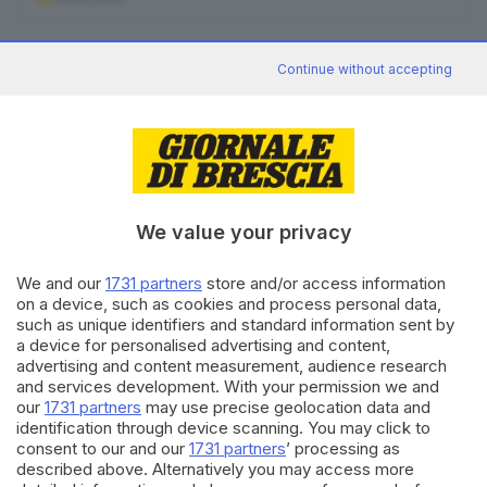
Continue without accepting
Canale WhatsApp GDB
Breaking news in tempo reale
Seguici
We value your privacy
We and our
1731 partners
store and/or access information
on a device, such as cookies and process personal data,
such as unique identifiers and standard information sent by
a device for personalised advertising and content,
advertising and content measurement, audience research
and services development. With your permission we and
our
1731 partners
may use precise geolocation data and
identification through device scanning. You may click to
consent to our and our
1731 partners
’ processing as
described above. Alternatively you may access more