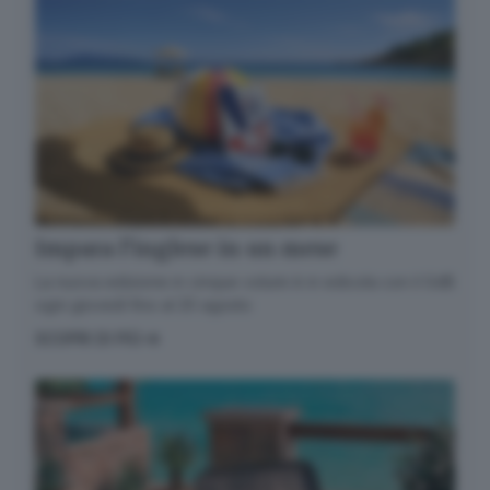
Impara l’inglese in un mese
La nuova edizione in cinque volumi è in edicola con il GdB
ogni giovedì fino al 20 agosto
SCOPRI DI PIÙ