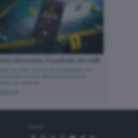
litti Bresciani, il podcast del GdB
randi casi della cronaca nera e giudiziaria che
no varcato i confini della provincia e sono
entati casi nazionali
COLTA
SEGUICI