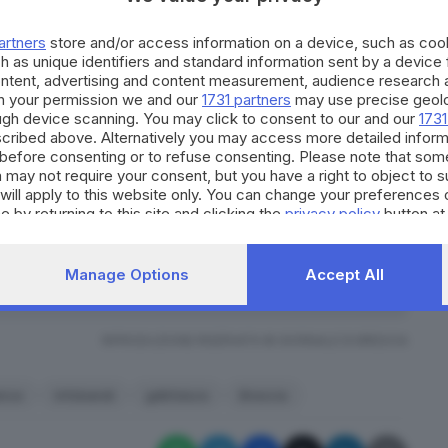
artners
store and/or access information on a device, such as co
h as unique identifiers and standard information sent by a device
 realizzazione di progetti di sistema promossi in
ontent, advertising and content measurement, audience research 
h your permission we and our
1731 partners
may use precise geolo
nismi di ricerca. Il lancio della misura è previsto nei
ough device scanning. You may click to consent to our and our
1731
rà su una dotazione inziale di 150-170 milioni di
cribed above. Alternatively you may access more detailed infor
before consenting or to refuse consenting. Please note that som
 may not require your consent, but you have a right to object to 
izza un webinar oggi 6 dicembre alle 11.30,
iscrizioni
will apply to this website only. You can change your preferences 
e by returning to this site and clicking the
privacy policy
button at
Iscriviti
Manage Options
Accept All
 da sapere su Tecnologia e Ambiente.
RIPRODUZIONE RISERVATA © GIORNALE DI BRESCIA
ance
Infobandi
gdbfutura
Brescia