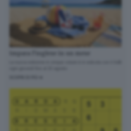
Impara l’inglese in un mese
La nuova edizione in cinque volumi è in edicola con il GdB
ogni giovedì fino al 20 agosto
SCOPRI DI PIÙ