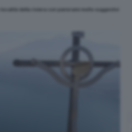
località della riviera con panorami molto suggestivi