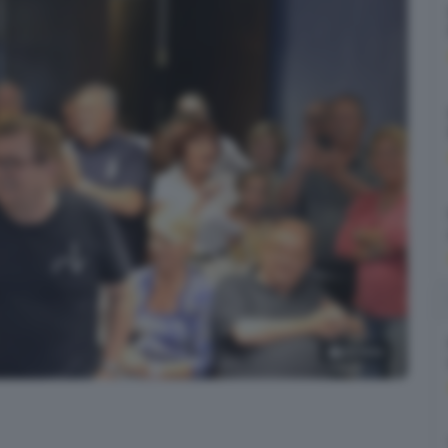
25
foto