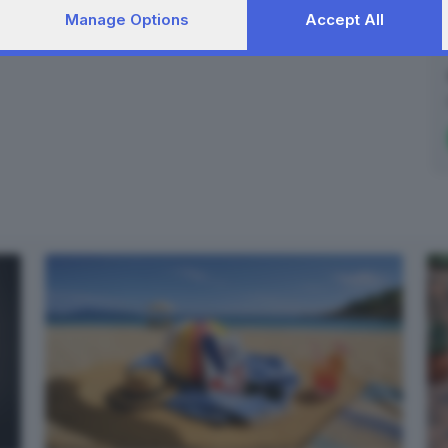
Manage Options
Accept All