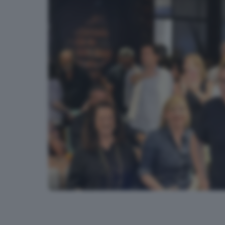
La gioia di Malinverno a Desenzano