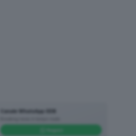
Canale WhatsApp GDB
Breaking news in tempo reale
Seguici