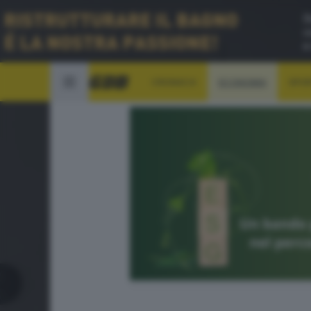
CRONACA
ECONOMIA
SPO