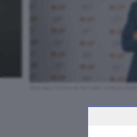
Paolo Gesa è il nuovo ad del Credito Lombardo Venet