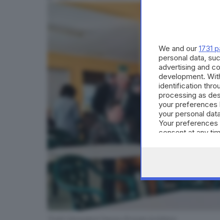
We and our
1731 p
personal data, suc
advertising and c
development. Wit
identification thr
processing as des
your preferences 
your personal data
Your preferences 
consent at any tim
the webpage.
Tutti i lavoratori hanno firmato la lettera