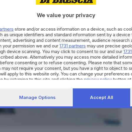
We value your privacy
artners
store and/or access information on a device, such as co
h as unique identifiers and standard information sent by a device
ontent, advertising and content measurement, audience research 
h your permission we and our
1731 partners
may use precise geolo
ough device scanning. You may click to consent to our and our
1731
cribed above. Alternatively you may access more detailed infor
before consenting or to refuse consenting. Please note that som
 may not require your consent, but you have a right to object to 
will apply to this website only. You can change your preferences 
e by returning to this site and clicking the
privacy policy
button at
Manage Options
Accept All