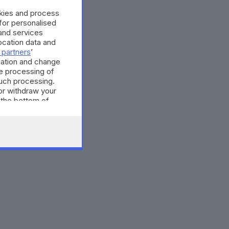
okies and process
 for personalised
and services
cation data and
 partners
’
mation and change
e processing of
such processing.
or withdraw your
 the bottom of