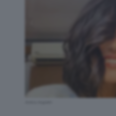
Ambra Angiolini