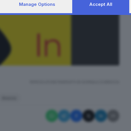
Manage Options
Accept All
RIPRODUZIONE RISERVATA © GIORNALE DI BRESCIA
Brescia