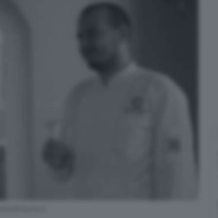
aledibrescia.it