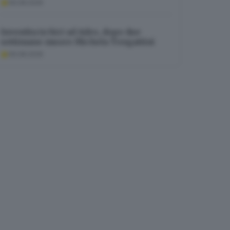
06.08.2026
Investita in bici ad Adro, dopo due
settimane muore Michela Tengattini
06.08.2026