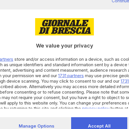
Continue
O.GA (@so.ga_southern_gardasee)
ai ritrovi autorizzati si sono affiancati
raduni non
ell’ordine.
Venerdì sera
, a Montichiari,
oltre mille
We value your privacy
carabinieri della Compagnia di Desenzano, ben
alcuni partecipanti, hanno saputo gestire l’adunata.
artners
store and/or access information on a device, such as co
ficate per eseguire drifting, non si sono registrate
h as unique identifiers and standard information sent by a device
ontent, advertising and content measurement, audience research 
h your permission we and our
1731 partners
may use precise geolo
ough device scanning. You may click to consent to our and our
1731
cribed above. Alternatively you may access more detailed infor
before consenting or to refuse consenting. Please note that som
 may not require your consent, but you have a right to object to 
will apply to this website only. You can change your preferences 
e by returning to this site and clicking the
privacy policy
button at
Manage Options
Accept All