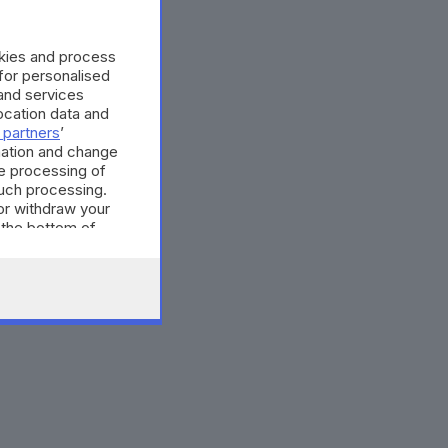
okies and process
 for personalised
and services
cation data and
 partners
’
mation and change
e processing of
such processing.
or withdraw your
 the bottom of