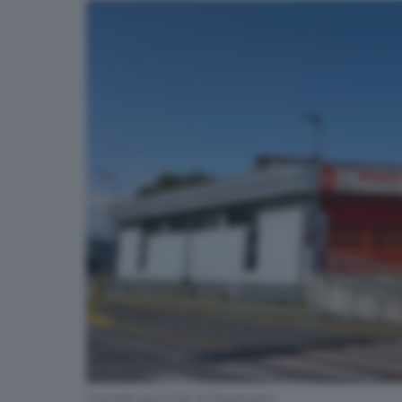
Il pronto soccorso di Desenzano