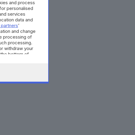
okies and process
 for personalised
and services
cation data and
 partners
’
mation and change
e processing of
such processing.
or withdraw your
 the bottom of