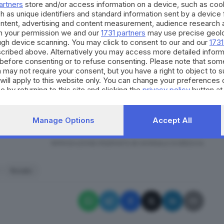
artners
store and/or access information on a device, such as co
h as unique identifiers and standard information sent by a device
ontent, advertising and content measurement, audience research 
 delle situazioni a rischio: grazie a protocolli
h your permission we and our
1731 partners
may use precise geolo
ough device scanning. You may click to consent to our and our
1731
 anche una funzione deterrente, riducendo il ricorso
cribed above. Alternatively you may access more detailed infor
euromuscolare temporanea
, permettendo di
before consenting or to refuse consenting. Please note that som
 may not require your consent, but you have a right to object to 
con minori rischi di lesioni per agenti e coinvolti.
will apply to this website only. You can change your preferences 
pio piano di aggiornamento degli strumenti e delle
e by returning to this site and clicking the
privacy policy
button at
che il potenziamento del sistema di
inetto di fotosegnalamento e il rinnovo del parco
Manage Options
Accept All
RIPRODUZIONE RISERVATA © GIORNALE DI BRESCIA
Rovato