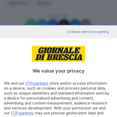
segnalazioni
Brescia
CONDIVIDI
Continue without accepting
SUGGERITI PER TE
Gambara e Fiesse, studenti «lasciati per strada
dal pullman»
10.01.2025
We value your privacy
Trasporti: stessi budget e stessi bus, ma è un
We and our
1731 partners
store and/or access information
sistema a orologeria
on a device, such as cookies and process personal data,
such as unique identifiers and standard information sent by
07.09.2024
a device for personalised advertising and content,
advertising and content measurement, audience research
and services development. With your permission we and
A Brescia gli autobus tornano in Castello, tutto
our
1731 partners
may use precise geolocation data and
l’anno