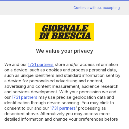
Va detto anche che nell’istruttoria è stato sentito
anche il veterinario che aveva visitato gli animali, il
Continue without accepting
quale ha affermato che tutto era stato eseguito in
modo corretto e che gli uccellini erano in buone
condizioni.
RIPRODUZIONE RISERVATA © GIORNALE DI BRESCIA
We value your privacy
allevamenti
uccelli
sessaggio
ARGOMENTI
We and our
1731 partners
store and/or access information
taser
Muscoline
on a device, such as cookies and process personal data,
such as unique identifiers and standard information sent by
a device for personalised advertising and content,
CONDIVIDI
advertising and content measurement, audience research
and services development. With your permission we and
our
1731 partners
may use precise geolocation data and
identification through device scanning. You may click to
consent to our and our
1731 partners
’ processing as
described above. Alternatively you may access more
SUGGERITI PER TE
detailed information and change your preferences before
consenting or to refuse consenting. Please note that some
Lido dei Platani di Iseo, iniziati d’urgenza i