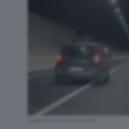
Galleria sulla Ss 42 (foto d'archivio)