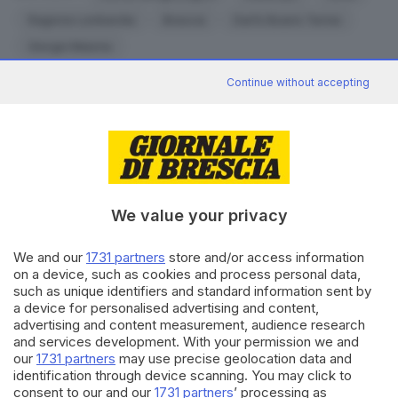
Ragione Lombardia
Brescia
Darfo Boario Terme
Giorgio Maione
Continue without accepting
CONDIVIDI
SUGGERITI PER TE
We value your privacy
Dissesto idrogeologico, dal governo 10 milioni
a Gussago e 3,7 a Darfo
We and our
1731 partners
store and/or access information
17.10.2024
on a device, such as cookies and process personal data,
such as unique identifiers and standard information sent by
a device for personalised advertising and content,
Alluvioni e tempeste, a Brescia 26,5 milioni di
advertising and content measurement, audience research
euro per i danni del 2023
and services development. With your permission we and
our
1731 partners
may use precise geolocation data and
01.07.2025
identification through device scanning. You may click to
consent to our and our
1731 partners
’ processing as