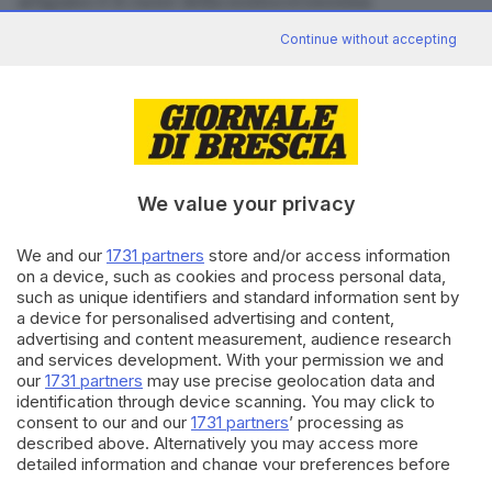
artigiano è il cuore della nostra economia.
Continueremo a
lavorare affinché venga riconosciuto
Continue without accepting
e sostenuto
con azioni concrete, per garantire un
futuro alle nostre micro e piccole imprese, il cui ruolo
nel panorama economico globale è più che mai
essenziale».
RIPRODUZIONE RISERVATA © GIORNALE DI BRESCIA
We value your privacy
associazioni
Confartigianato
ARGOMENTI
We and our
1731 partners
store and/or access information
on a device, such as cookies and process personal data,
such as unique identifiers and standard information sent by
CONDIVIDI
a device for personalised advertising and content,
advertising and content measurement, audience research
and services development. With your permission we and
our
1731 partners
may use precise geolocation data and
identification through device scanning. You may click to
consent to our and our
1731 partners
’ processing as
SUGGERITI PER TE
described above. Alternatively you may access more
detailed information and change your preferences before
Artigiani: «Brescia dimenticata dalla politica
consenting or to refuse consenting. Please note that some